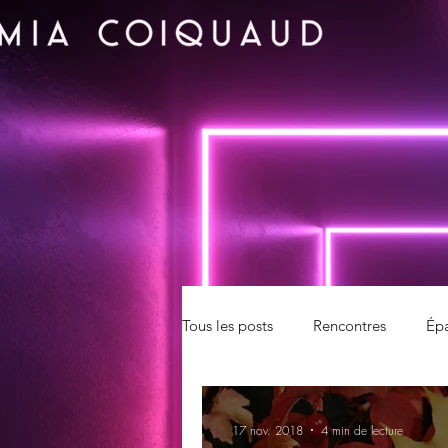
Tous les posts
Rencontres
Ép
17 nov. 2018
4 min de lecture