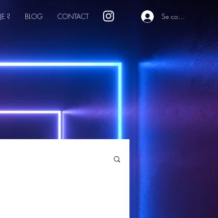
JE ?
BLOG
CONTACT
Se connecter