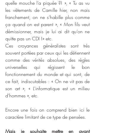
quelle mouche l’a piquée ?! », « Tu as vu 
les vêtements de Camille hier, non mais 
franchement, on ne s’habille plus comme 
ça quand on est parent », « Mon fils veut 
démissionner, mais je lui ai dit qu’on ne 
quitte pas un CDI !» etc.
Ces croyances généralistes sont très 
souvent portées par ceux qui les détiennent 
comme des vérités absolues, des règles 
universelles qui régissent le bon 
fonctionnement du monde et qui sont, de 
ce fait, indiscutables : « On ne vit pas de 
son art », « L’informatique est un milieu 
d’hommes », etc.
Encore une fois on comprend bien ici le 
caractère limitant de ce type de pensées.
Mais je souhaite mettre en avant 