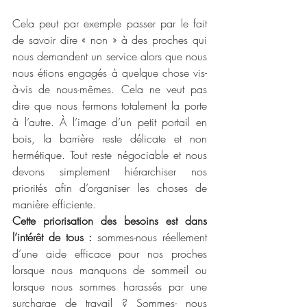
Cela peut par exemple passer par le fait 
de savoir dire « non » à des proches qui 
nous demandent un service alors que nous 
nous étions engagés à quelque chose vis-
à-vis de nous-mêmes. Cela ne veut pas 
dire que nous fermons totalement la porte 
à l’autre. À l’image d’un petit portail en 
bois, la barrière reste délicate et non 
hermétique. Tout reste négociable et nous 
devons simplement hiérarchiser nos 
priorités afin d’organiser les choses de 
manière efficiente. 
Cette priorisation des besoins est dans 
l’intérêt de tous : 
sommes-nous réellement 
d’une aide efficace pour nos proches 
lorsque nous manquons de sommeil ou 
lorsque nous sommes harassés par une 
surcharge de travail ? Sommes- nous 