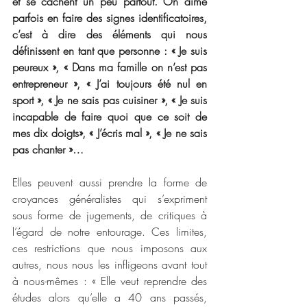
et se cachent un peu partout. On aime 
parfois en faire des signes identificatoires, 
c’est à dire des éléments qui nous 
définissent en tant que personne : « Je suis 
peureux », « Dans ma famille on n’est pas 
entrepreneur », « J’ai toujours été nul en 
sport », « Je ne sais pas cuisiner », « Je suis 
incapable de faire quoi que ce soit de 
mes dix doigts», « J’écris mal », « Je ne sais 
pas chanter »…
Elles peuvent aussi prendre la forme de 
croyances généralistes qui s’expriment 
sous forme de jugements, de critiques à 
l’égard de notre entourage. Ces limites, 
ces restrictions que nous imposons aux 
autres, nous nous les infligeons avant tout 
à nous-mêmes : « Elle veut reprendre des 
études alors qu’elle a 40 ans passés, 