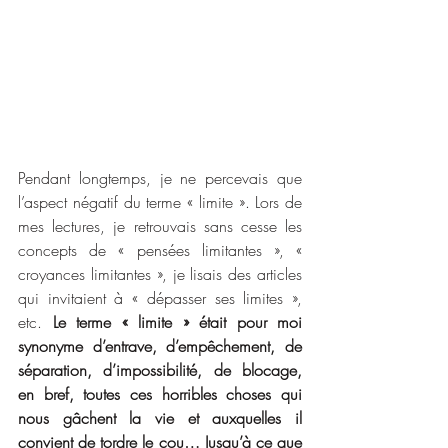
Pendant longtemps, je ne percevais que 
l’aspect négatif du terme « limite ». Lors de 
mes lectures, je retrouvais sans cesse les 
concepts de « pensées limitantes », « 
croyances limitantes », je lisais des articles 
qui invitaient à « dépasser ses limites », 
etc. 
Le terme « limite » était pour moi 
synonyme d’entrave, d’empêchement, de 
séparation, d’impossibilité, de blocage, 
en bref, toutes ces horribles choses qui 
nous gâchent la vie et auxquelles il 
convient de tordre le cou… Jusqu’à ce que 