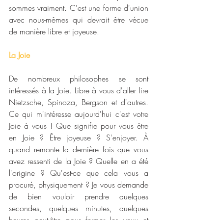
sommes vraiment. C'est une forme d'union 
avec nous-mêmes qui devrait être vécue 
de manière libre et joyeuse.
La Joie
De nombreux philosophes se sont 
intéressés à la Joie. Libre à vous d'aller lire 
Nietzsche, Spinoza, Bergson et d'autres. 
Ce qui m'intéresse aujourd'hui c'est votre 
Joie à vous ! Que signifie pour vous être 
en Joie ? Être joyeuse ? S'enjoyer. À 
quand remonte la dernière fois que vous 
avez ressenti de la Joie ? Quelle en a été 
l'origine ? Qu'est-ce que cela vous a 
procuré, physiquement ? Je vous demande 
de bien vouloir prendre quelques 
secondes, quelques minutes, quelques 