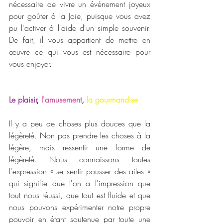
nécessaire de vivre un événement joyeux 
pour goûter à la Joie, puisque vous avez 
pu l'activer à l'aide d'un simple souvenir. 
De fait, il vous appartient de mettre en 
œuvre ce qui vous est nécessaire pour 
vous enjoyer.
Le plaisir
,
 l'amusement
, 
la gourmandise
Il y a peu de choses plus douces que la 
légèreté. Non pas prendre les choses à la 
légère, mais ressentir une forme de 
légèreté. Nous connaissons toutes 
l'expression « se sentir pousser des ailes » 
qui signifie que l'on a l'impression que 
tout nous réussi, que tout est fluide et que 
nous pouvons expérimenter notre propre 
pouvoir en étant soutenue par toute une 