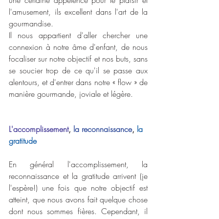
une certaine appétence pour le plaisir et 
l'amusement, ils excellent dans l'art de la 
gourmandise.
Il nous appartient d'aller chercher une 
connexion à notre âme d'enfant, de nous 
focaliser sur notre objectif et nos buts, sans 
se soucier trop de ce qu'il se passe aux 
alentours, et d'entrer dans notre « flow » de 
manière gourmande, joviale et légère.
L'accomplissement
, 
la reconnaissance
, 
la 
gratitude
En général l'accomplissement, la 
reconnaissance et la gratitude arrivent (je 
l'espère!) une fois que notre objectif est 
atteint, que nous avons fait quelque chose 
dont nous sommes fières. Cependant, il 