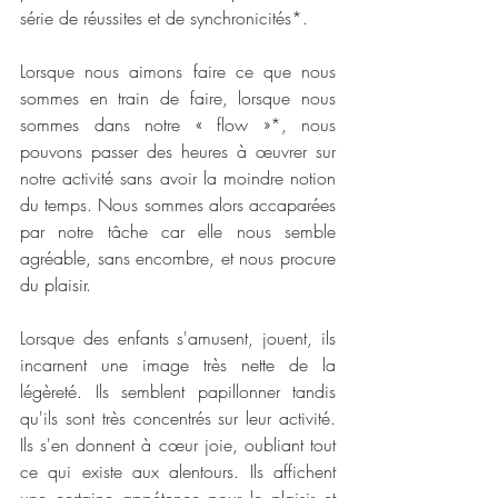
série de réussites et de synchronicités*.
Lorsque nous aimons faire ce que nous 
sommes en train de faire, lorsque nous 
sommes dans notre « flow »*, nous 
pouvons passer des heures à œuvrer sur 
notre activité sans avoir la moindre notion 
du temps. Nous sommes alors accaparées 
par notre tâche car elle nous semble 
agréable, sans encombre, et nous procure 
du plaisir.
Lorsque des enfants s'amusent, jouent, ils 
incarnent une image très nette de la 
légèreté. Ils semblent papillonner tandis 
qu'ils sont très concentrés sur leur activité. 
Ils s'en donnent à cœur joie, oubliant tout 
ce qui existe aux alentours. Ils affichent 