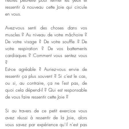
heures peut-être pour fermer les yeux et 
ressentir à nouveau cette Joie qui circule 
en vous.
Avez-vous senti des choses dans vos 
muscles ? Au niveau de votre mâchoire ? 
De votre visage ? De votre souffle ? De 
votre respiration ? De vos battements 
cardiaques ? Comment vous sentez vous 
?
Est-ce agréable ? Auriez-vous envie de 
ressentir ça plus souvent ? Si c’est le cas, 
ou si, au contraire, ça ne l’est pas, de 
quoi cela dépend-il ? Qui est responsable 
de vous faire ressentir cette Joie ?
Si au travers de ce petit exercice vous 
avez réussi à ressentir de la Joie, alors 
vous savez par expérience qu'il n'est pas 