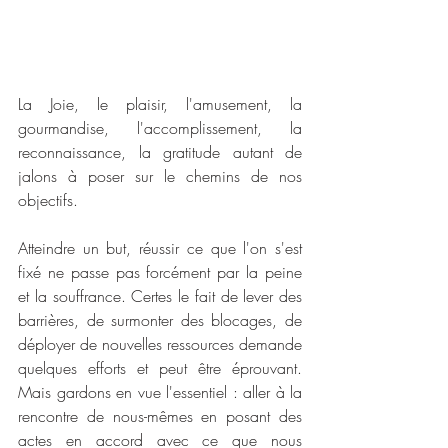
La Joie, le plaisir, l'amusement, la 
gourmandise, l'accomplissement, la 
reconnaissance, la gratitude autant de 
jalons à poser sur le chemins de nos 
objectifs.
Atteindre un but, réussir ce que l'on s'est 
fixé ne passe pas forcément par la peine 
et la souffrance. Certes le fait de lever des 
barrières, de surmonter des blocages, de 
déployer de nouvelles ressources demande 
quelques efforts et peut être éprouvant. 
Mais gardons en vue l'essentiel : aller à la 
rencontre de nous-mêmes en posant des 
actes en accord avec ce que nous 