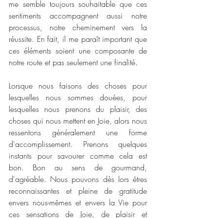
me semble toujours souhaitable que ces 
sentiments accompagnent aussi notre 
processus, notre cheminement vers la 
réussite. En fait, il me paraît important que 
ces éléments soient une composante de 
notre route et pas seulement une finalité.
Lorsque nous faisons des choses pour 
lesquelles nous sommes douées, pour 
lesquelles nous prenons du plaisir, des 
choses qui nous mettent en Joie, alors nous 
ressentons généralement une forme 
d'accomplissement. Prenons quelques 
instants pour savourer comme cela est 
bon. Bon au sens de gourmand, 
d'agréable. Nous pouvons dès lors êtres 
reconnaissantes et pleine de gratitude 
envers nous-mêmes et envers la Vie pour 
ces sensations de Joie, de plaisir et 