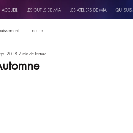
ACCUEIL
LES OUTILS DE MIA
LES ATELIERS DE MIA
QUI SUIS-
uissement
Lecture
ept. 2018
2 min de lecture
Automne