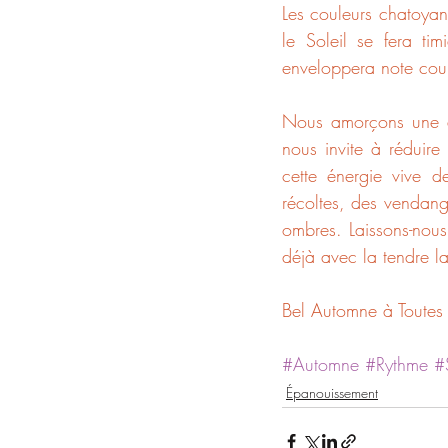
Les couleurs chatoyan
le Soleil se fera ti
enveloppera note cou
Nous amorçons une do
nous invite à réduir
cette énergie vive de
récoltes, des vendang
ombres. Laissons-nous 
déjà avec la tendre la
Bel Automne à Toutes 
#Automne
#Rythme
#
Épanouissement