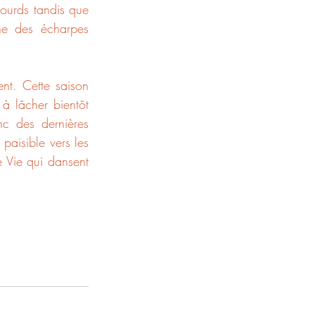
ourds tandis que 
ne des écharpes 
t. Cette saison 
 lâcher bientôt 
nc des dernières 
aisible vers les 
 Vie qui dansent 