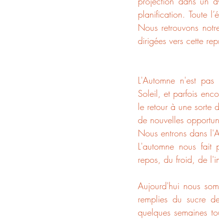
projection dans un a
planification. Toute l
Nous retrouvons notre 
dirigées vers cette re
L'Automne n'est pas 
Soleil, et parfois enc
le retour à une sorte
de nouvelles opportun
Nous entrons dans l'Au
L'automne nous fait 
repos, du froid, de l'i
Aujourd'hui nous somm
remplies du sucre des
quelques semaines tou