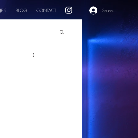
JE ?
BLOG
CONTACT
Se connecter