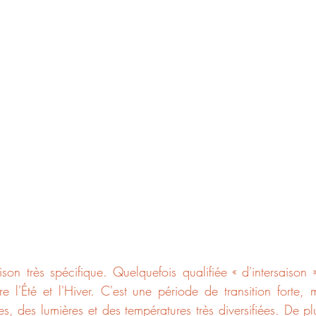
son très spécifique. Quelquefois qualifiée « d'intersaison »
tre l'Été et l'Hiver. C'est une période de transition forte,
, des lumières et des températures très diversifiées. De plu