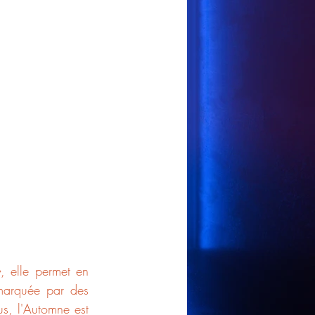
, elle permet en 
 marquée par des 
s, l'Automne est 