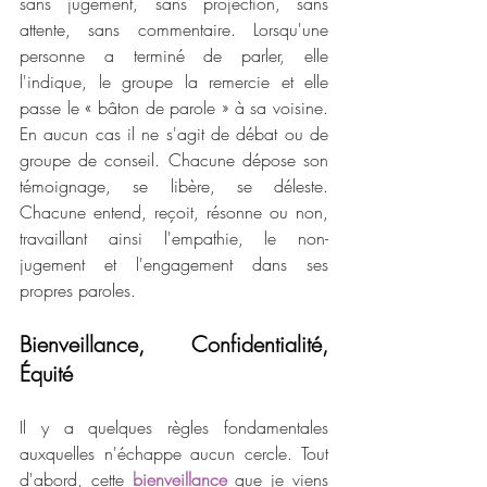
sans jugement, sans projection, sans 
attente, sans commentaire. Lorsqu'une 
personne a terminé de parler, elle 
l'indique, le groupe la remercie et elle 
passe le « bâton de parole » à sa voisine. 
En aucun cas il ne s'agit de débat ou de 
groupe de conseil. Chacune dépose son 
témoignage, se libère, se déleste. 
Chacune entend, reçoit, résonne ou non, 
travaillant ainsi l'empathie, le non-
jugement et l'engagement dans ses 
propres paroles.
Bienveillance, Confidentialité, 
Équité
Il y a quelques règles fondamentales 
auxquelles n'échappe aucun cercle. Tout 
d'abord, cette 
bienveillance
 que je viens 