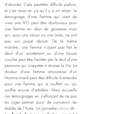
d'aborder. Cela peut-être difficile parfois, 
et c'est aussi en ça qu'il y a un enjeu. Le 
témoignage d'une Femme qui vient de 
vivre une IVG peut être douloureux pour 
une Femme en désir de grossesse mais 
qui, pour une raison ou une autre, ne voit 
pas son projet aboutir. De la même 
manière, une Femme n'ayant pas fait le 
deuil d'un avortement ou d'une fausse 
couche peut être heurtée par le récit d'une 
personne qui s'apprête à donner la Vie. La 
douleur d'une Femme amoureuse d'un 
Homme marié peut être difficile à entendre 
pour une Femme qui a souffert ou qui 
souffre encore d'adultère. Mais accueillir 
ces témoignages en s'efforçant de ne pas 
les juger permet aussi de concevoir les 
réalités de l'Autre. Un proverbe 
Lakota
 dit :