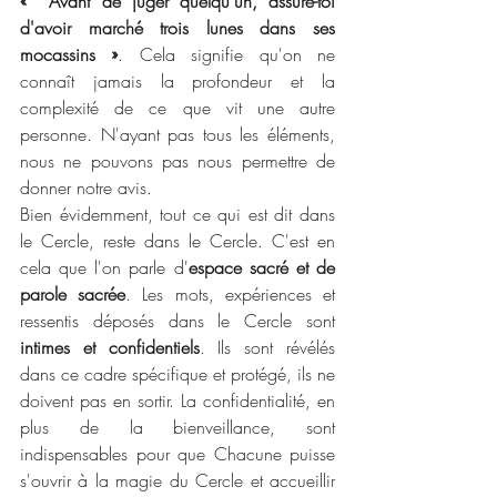
«  Avant de juger quelqu'un, assure-toi 
d'avoir marché trois lunes dans ses 
mocassins »
. Cela signifie qu'on ne 
connaît jamais la profondeur et la 
complexité de ce que vit une autre 
personne. N'ayant pas tous les éléments, 
nous ne pouvons pas nous permettre de 
donner notre avis.
Bien évidemment, tout ce qui est dit dans 
le Cercle, reste dans le Cercle. C'est en 
cela que l'on parle d'
espace sacré et de 
parole sacrée
. Les mots, expériences et 
ressentis déposés dans le Cercle sont 
intimes et confidentiels
. Ils sont révélés 
dans ce cadre spécifique et protégé, ils ne 
doivent pas en sortir. La confidentialité, en 
plus de la bienveillance, sont 
indispensables pour que Chacune puisse 
s'ouvrir à la magie du Cercle et accueillir 