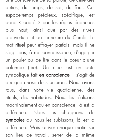
autres, du temps, de soi, du Tout. Cet 
espace-temps précieux, spécifique, est 
donc « cadré » par les règles énoncées 
plus haut, ainsi que par des rituels 
d'ouverture et de fermeture du Cercle. Le 
mot 
rituel
 peut effrayer parfois, mais il ne 
s'agit pas, à ma connaissance, d'égorger 
un poulet ou de lire dans le cœur d'une 
colombe (rire). Un rituel est un acte 
symbolique fait 
en conscience
. Il s'agit de 
quelque chose de structurant. Nous avons 
tous, dans notre vie quotidienne, des 
rituels, des habitudes. Nous les réalisons 
machinalement ou en conscience, là est la 
différence. Nous les chargeons de 
symboles
 ou nous les subissons, là est la 
différence. Mais arriver chaque matin sur 
son lieu de travail, serrer de la même 