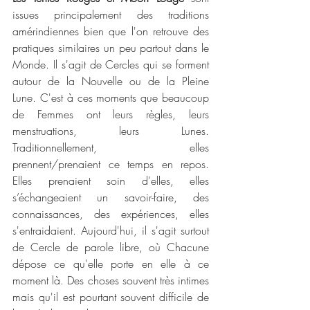
issues principalement des traditions 
amérindiennes bien que l'on retrouve des 
pratiques similaires un peu partout dans le 
Monde. Il s'agit de Cercles qui se forment 
autour de la Nouvelle ou de la Pleine 
Lune. C'est à ces moments que beaucoup 
de Femmes ont leurs règles, leurs 
menstruations, leurs Lunes. 
Traditionnellement, elles 
prennent/prenaient ce temps en repos. 
Elles prenaient soin d'elles, elles 
s’échangeaient un savoir-faire, des 
connaissances, des expériences, elles 
s'entraidaient. Aujourd'hui, il s'agit surtout 
de Cercle de parole libre, où Chacune 
dépose ce qu'elle porte en elle à ce 
moment là. Des choses souvent très intimes 
mais qu'il est pourtant souvent difficile de 