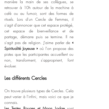
manière la main de ses collègues, se 
retrouver à 10h autour de la machine à 
café ou au fumoir, sont des formes de 
rituels. Lors d'un Cercle de Femmes, il 
s'agit d'annoncer que cet espace protégé, 
cet espace de bienveillance et de 
partage, démarre puis se termine. Il ne 
s'agit pas de religion. J'aime parler de 
« 
Spiritualité Joyeuse »
 où l'on propose des 
pistes que les participantes accueillent ou 
non, transforment, s'approprient, font 
évoluer.
Les différents Cercles
On trouve plusieurs types de Cercles. Cela 
peut varier à l'infini, mais voici ce que je 
connais.
Les Tentes Rouges et Moon Lodge
 sont 