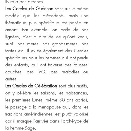
livrer à des proches.
Les Cercles de Guérison
 sont sur le même 
modèle que les précédents, mais une 
thématique plus spécifique est posée en 
amont. Par exemple, on parle de nos 
lignées, c'est à dire de ce qu'ont vécu, 
subi, nos mères, nos grands-mères, nos 
tantes etc. Il existe également des Cercles 
spécifiques pour les Femmes qui ont perdu 
des enfants, qui ont traversé des fausses-
couches, des IVG, des maladies ou 
autres.
Les Cercles de Célébration
 sont plus festifs, 
on y célèbre les saisons, les naissances, 
les premières Lunes (même 30 ans après), 
le passage à la ménopause qui, dans les 
traditions amérindiennes, est plutôt valorisé 
car il marque l'arrivée dans l'archétype de 
la Femme-Sage.