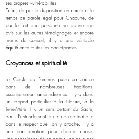
ses propres vulnérabilités.
Enfin, de par la disposition en cercle et le 
temps de parole égal pour Chacune, de 
par le fait que personne ne donne son 
avis sur les autres témoignages et encore 
moins de conseil, il y a une véritable
équité
 entre toutes les participantes.
Croyances et spiritualité
Le Cercle de Femmes puise sa source 
dans de nombreuses traditions, 
essentiellement amérindiennes. Il y a donc 
un rapport particulier à la Nature, à la 
Terre-Mère. Il y un sens certain du Sacré, 
dans l'entendement du « non-ordinaire », 
dans le respect que l'on y attache. Il y a 
une considération pour chaque chose, 
une conscience de sa parole, de celle des 